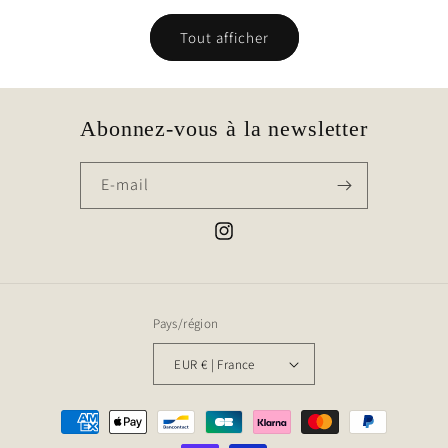
Tout afficher
Abonnez-vous à la newsletter
E-mail
Instagram
Pays/région
EUR € | France
Moyens
de